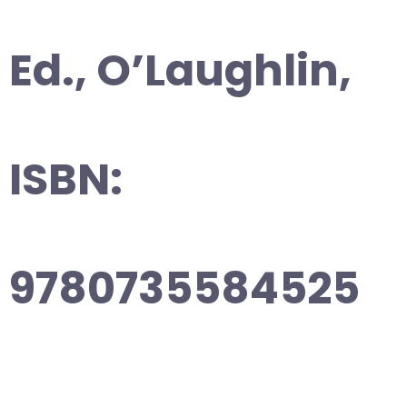
Ed., O’Laughlin,
ISBN:
9780735584525