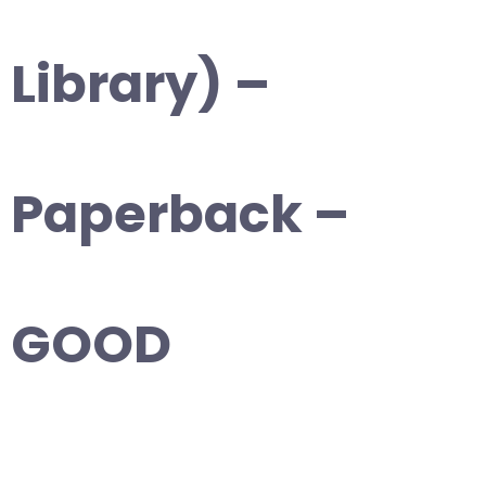
Library) –
Paperback –
GOOD