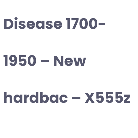
Disease 1700-
1950 – New
hardbac – X555z