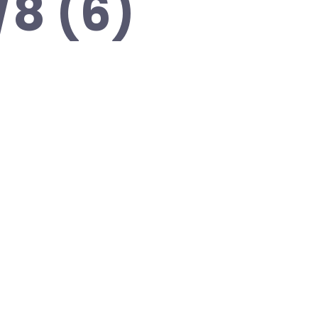
/8 (6)