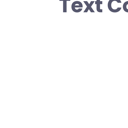
Text C