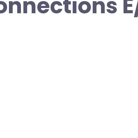
onnections E