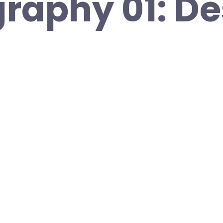
raphy 01: De