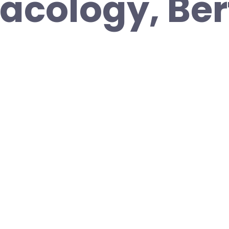
acology, Be