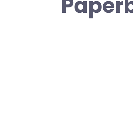
Paperb