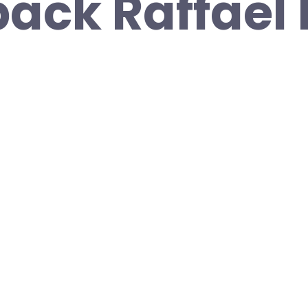
ack Raffael 