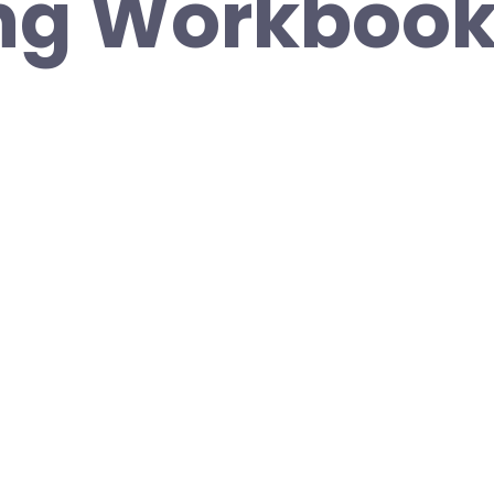
ng Workbook 