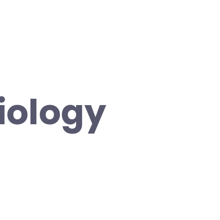
iology