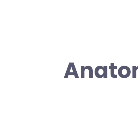
Anato