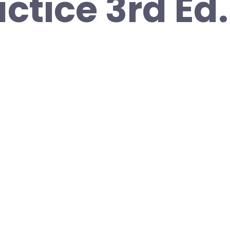
ctice 3rd Ed.