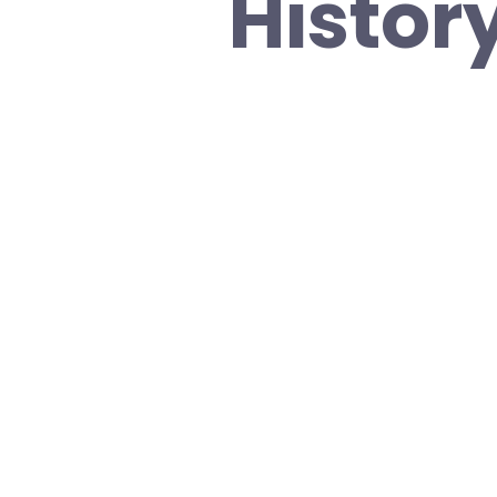
History