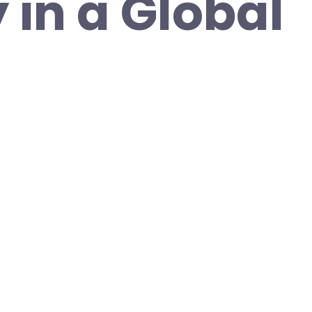
 in a Global