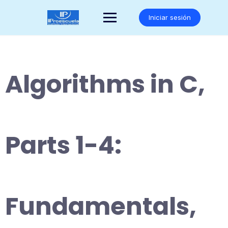
Saltar
al
Iniciar sesión
contenido
Algorithms in C,
Parts 1-4:
Fundamentals,