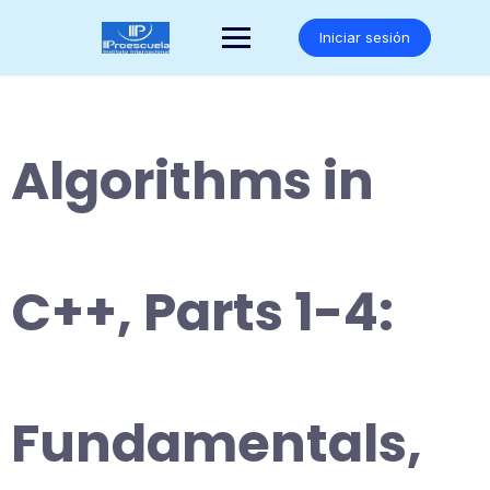
Saltar
al
Iniciar sesión
contenido
Algorithms in
C++, Parts 1-4:
Fundamentals,