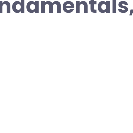
undamentals