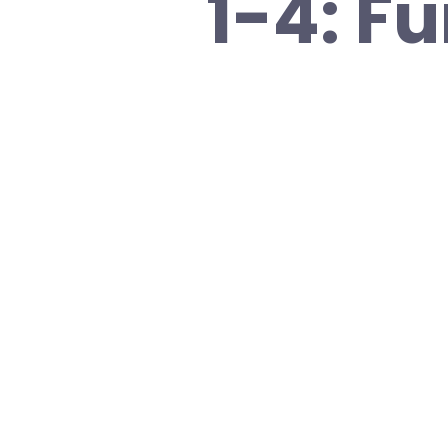
1-4: F