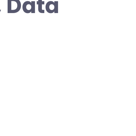
, Data