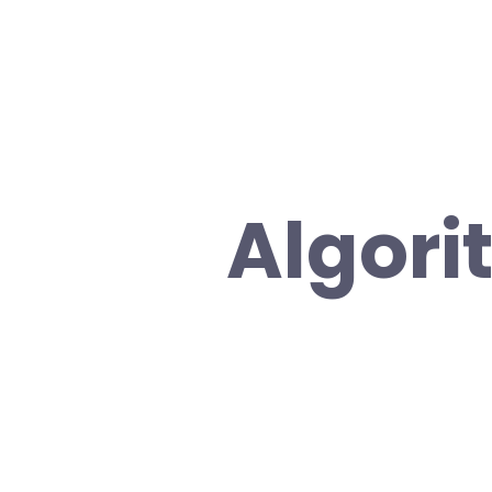
Algori