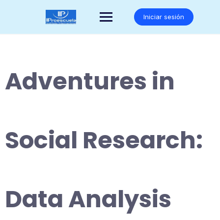
Saltar
al
Iniciar sesión
contenido
Adventures in
Social Research:
Data Analysis