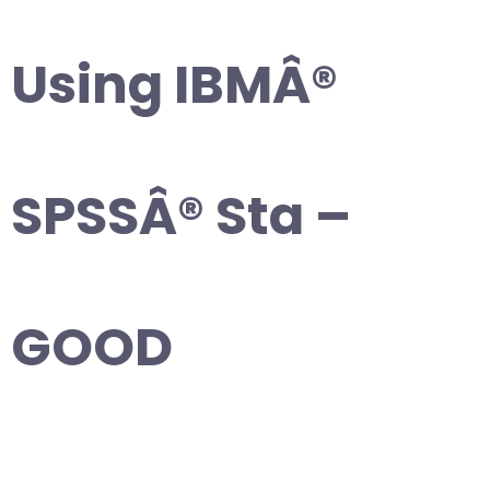
Using IBMÂ®
SPSSÂ® Sta –
GOOD