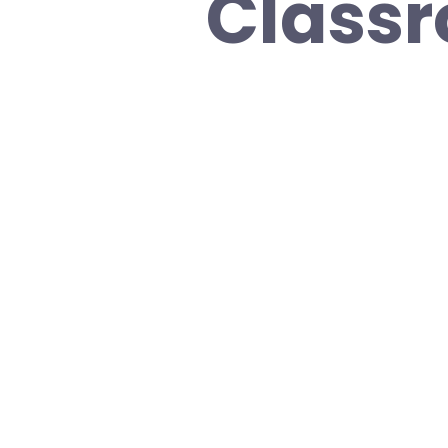
Classr