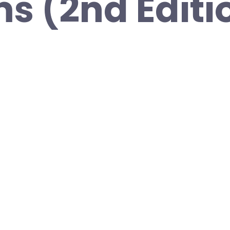
s (2nd Editi