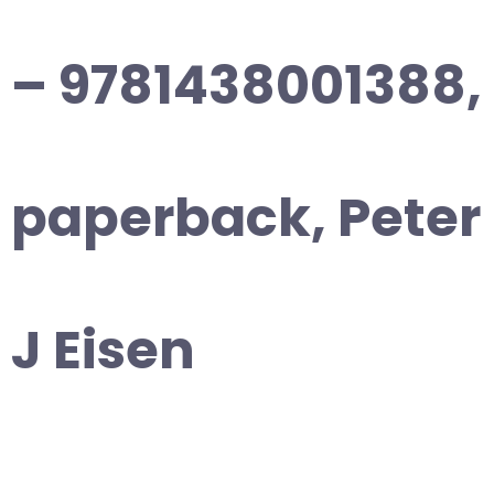
– 9781438001388,
paperback, Peter
J Eisen