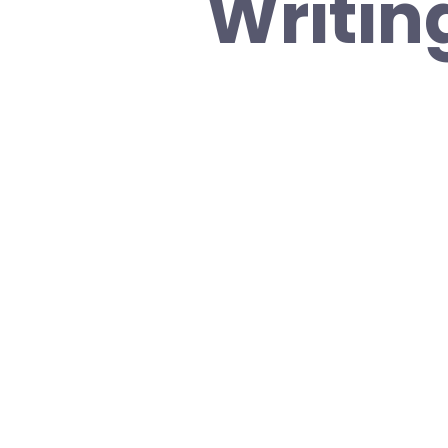
Writin