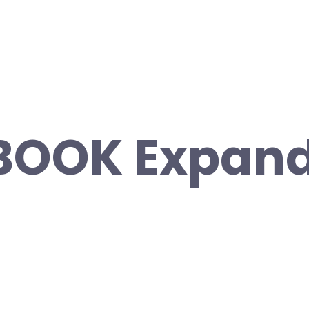
BOOK Expan