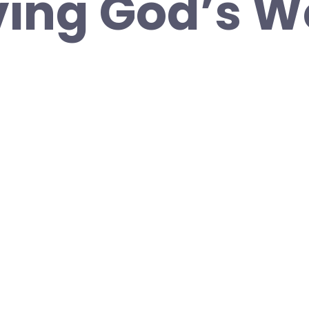
ing God’s W