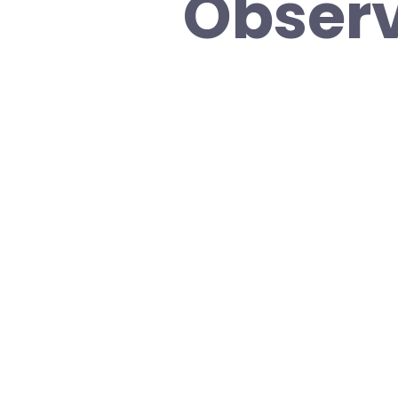
Observ