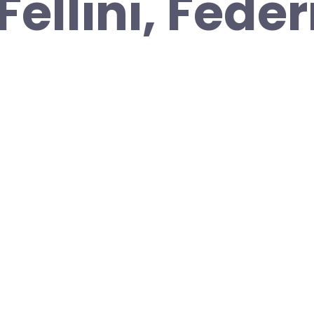
 Fellini, Fede