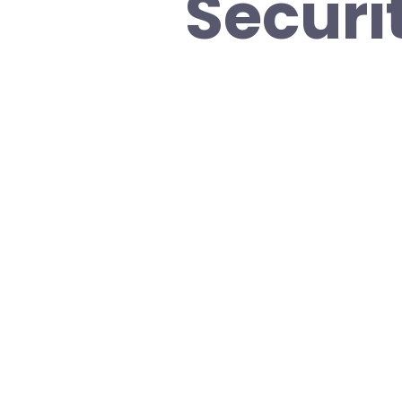
Securi