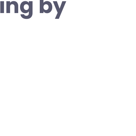
ing by