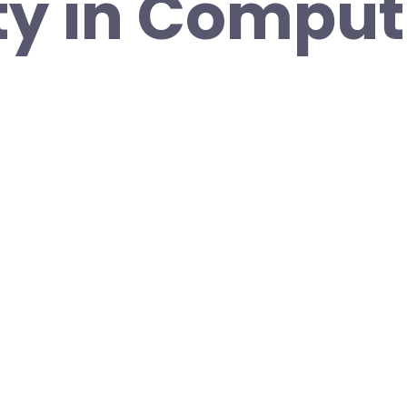
ty in Comput