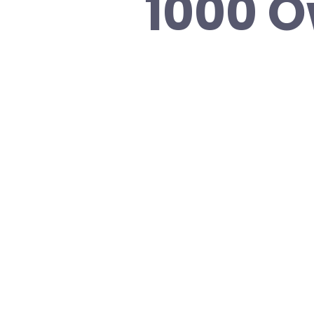
1000 O