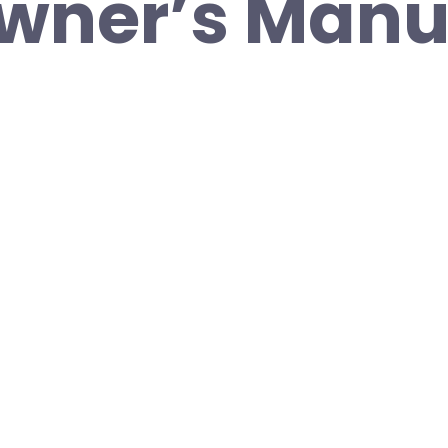
wner’s Manua