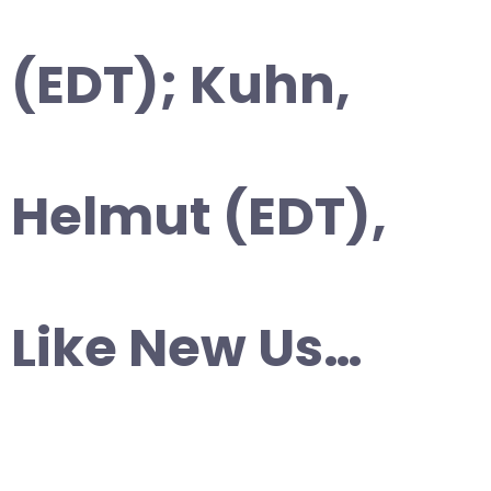
(EDT); Kuhn,
Helmut (EDT),
Like New Us…