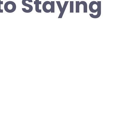
to Staying