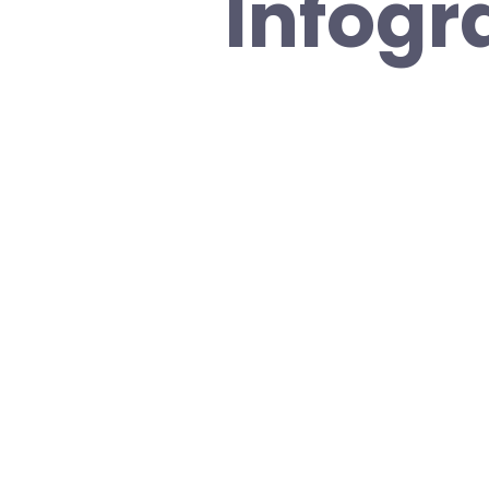
Infogr