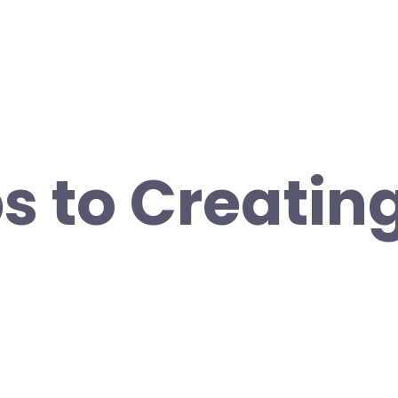
ps to Creatin