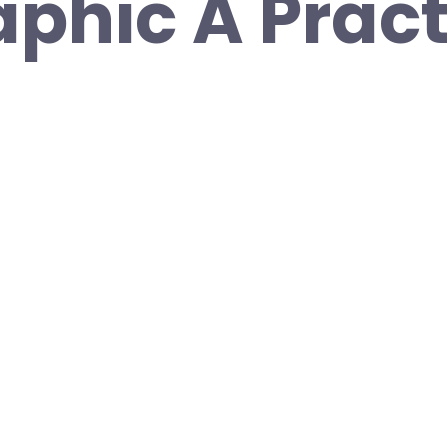
aphic A Pract