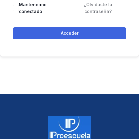
Mantenerme
¿Olvidaste la
conectado
contraseña?
Acceder