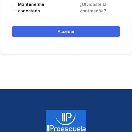
Mantenerme
¿Olvidaste la
conectado
contraseña?
Acceder