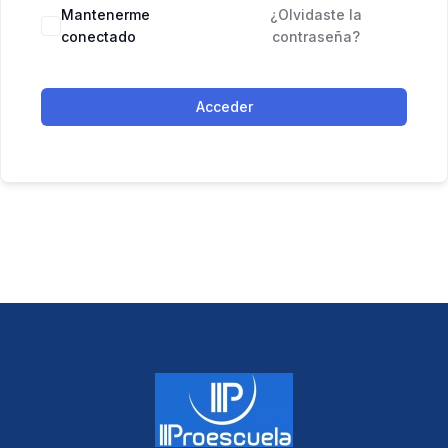
Mantenerme
¿Olvidaste la
conectado
contraseña?
Acceder