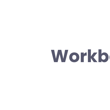
Workbo