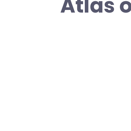
Atlas 