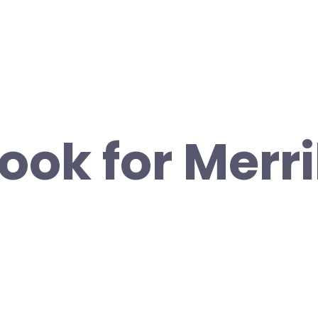
ok for Merril