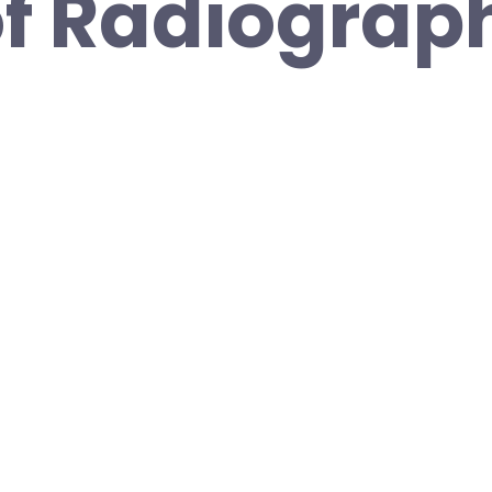
of Radiograp