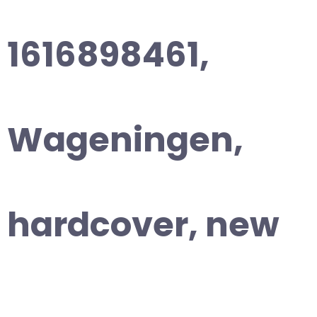
1616898461,
Wageningen,
hardcover, new