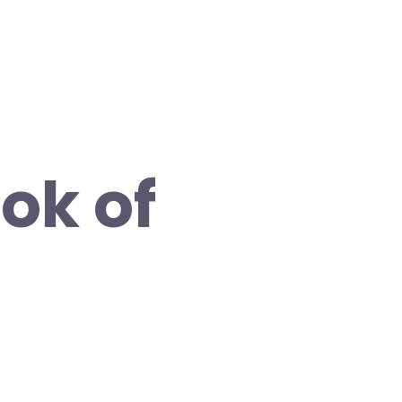
ok of