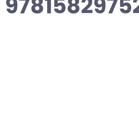
 97815829752