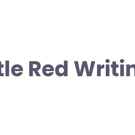
tle Red Writi