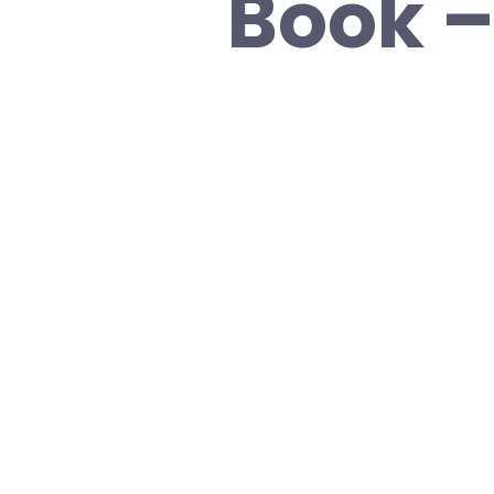
Book –