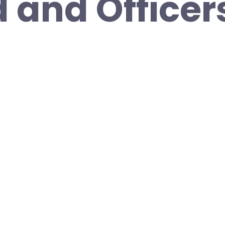
d and Officer