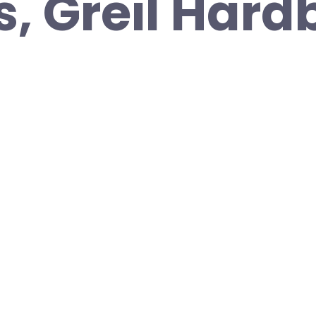
, Greil Hard