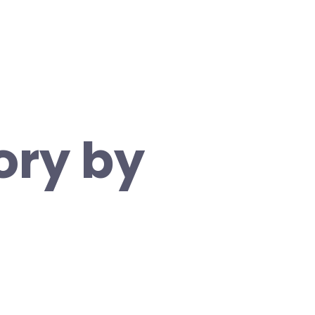
ory by