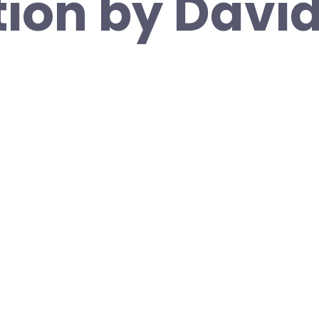
tion by Davi