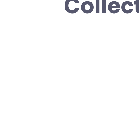
Collec