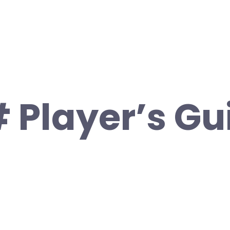
 Player’s Gu