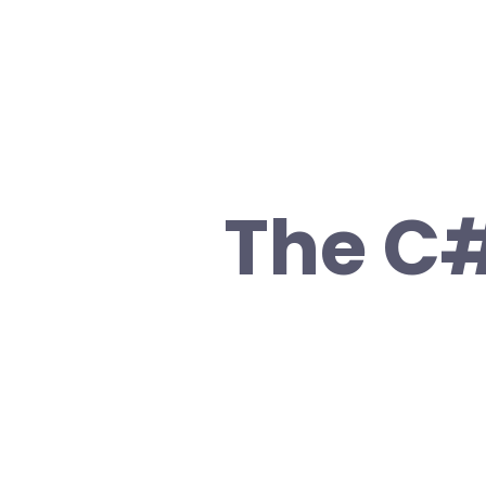
The C#