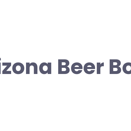
izona Beer B