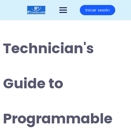
Saltar
al
Iniciar sesión
contenido
Technician's
Guide to
Programmable