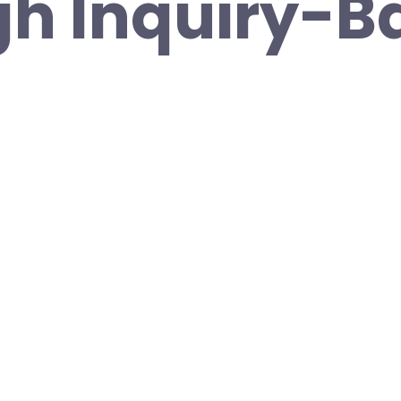
h Inquiry-B