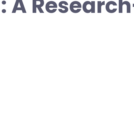
n: A Research