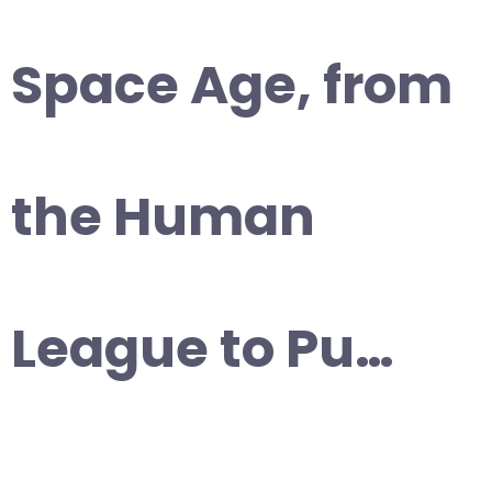
Space Age, from
the Human
League to Pu…