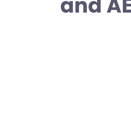
and AE