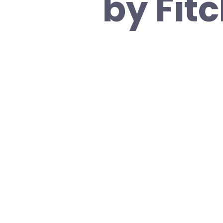
by Fitc