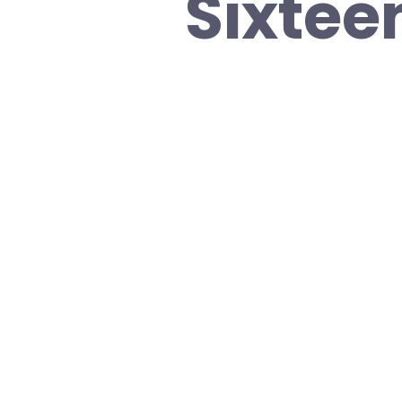
Sixtee