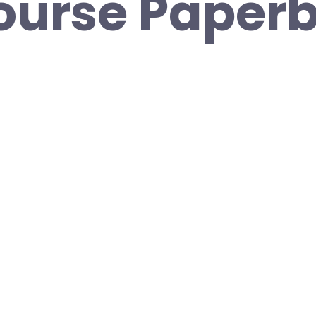
Course Paper