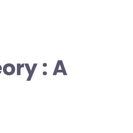
ory : A