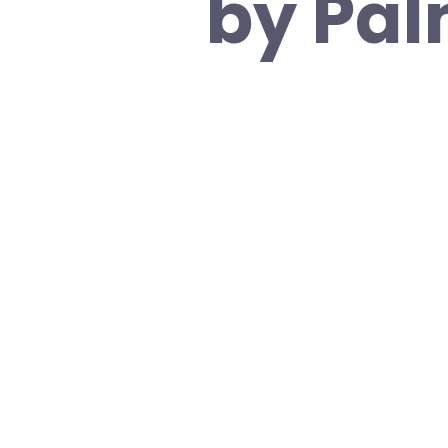
by Pal