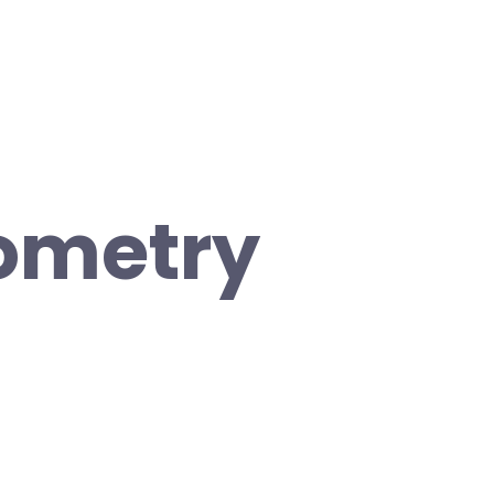
eometry