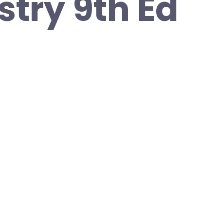
try 9th Ed