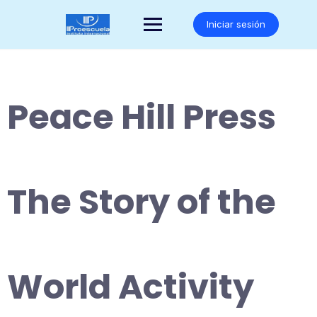
Saltar
al
Iniciar sesión
contenido
Peace Hill Press
The Story of the
World Activity