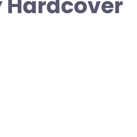
y Hardcover