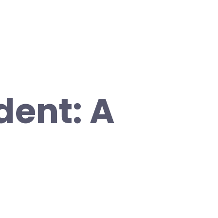
dent: A