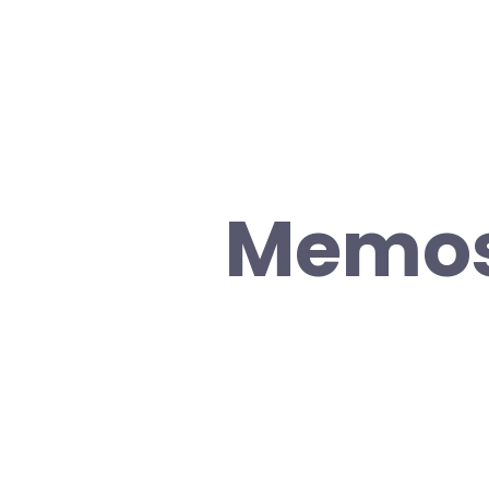
Memos 