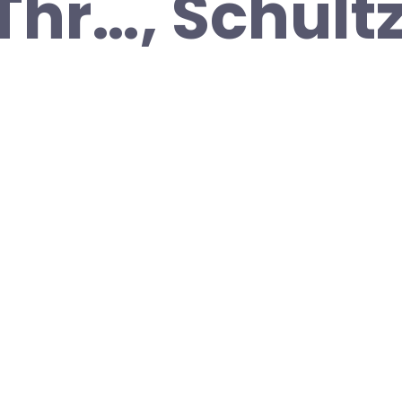
Thr…, Schultz